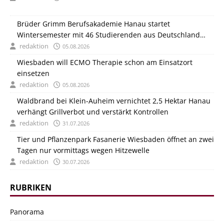
Brüder Grimm Berufsakademie Hanau startet
Wintersemester mit 46 Studierenden aus Deutschland
und Italien
redaktion
05.08.2026
Wiesbaden will ECMO Therapie schon am Einsatzort
einsetzen
redaktion
05.08.2026
Waldbrand bei Klein-Auheim vernichtet 2,5 Hektar Hanau
verhängt Grillverbot und verstärkt Kontrollen
redaktion
31.07.2026
Tier und Pflanzenpark Fasanerie Wiesbaden öffnet an zwei
Tagen nur vormittags wegen Hitzewelle
redaktion
30.07.2026
RUBRIKEN
Panorama