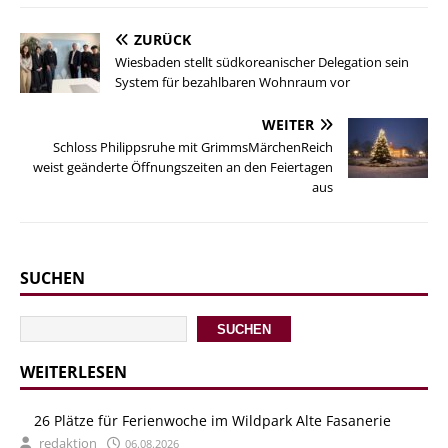
ZURÜCK
Wiesbaden stellt südkoreanischer Delegation sein
System für bezahlbaren Wohnraum vor
WEITER
Schloss Philippsruhe mit GrimmsMärchenReich
weist geänderte Öffnungszeiten an den Feiertagen
aus
SUCHEN
SUCHEN
WEITERLESEN
26 Plätze für Ferienwoche im Wildpark Alte Fasanerie
redaktion
06.08.2026