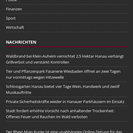
Finanzen
Sport
Wirtschaft
NACHRICHTEN
Waldbrand bei Klein-Auheim vernichtet 2,5 Hektar Hanau verhängt
Grillverbot und verstärkt Kontrollen
Tier und Pflanzenpark Fasanerie Wiesbaden öffnet an zwei Tagen
nur vormittags wegen Hitzewelle
Schlossgarten Hanau bietet vier Tage Wein, Handwerk und zwölf
Musikauftritte
Private Sicherheitskräfte wieder in Hanauer Parkhäusern im Einsatz
Stadt fordert erhöhte Vorsicht nach anhaltender Trockenheit:
Offenes Feuer und Rauchen im Wald verboten
Der Rhein Main Kurier ist eine unabhängige Online-Zeitung für das