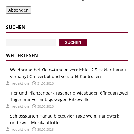
Absenden
SUCHEN
SUCHEN
WEITERLESEN
Waldbrand bei Klein-Auheim vernichtet 2,5 Hektar Hanau
verhängt Grillverbot und verstärkt Kontrollen
redaktion
31.07.2026
Tier und Pflanzenpark Fasanerie Wiesbaden öffnet an zwei
Tagen nur vormittags wegen Hitzewelle
redaktion
30.07.2026
Schlossgarten Hanau bietet vier Tage Wein, Handwerk
und zwölf Musikauftritte
redaktion
30.07.2026