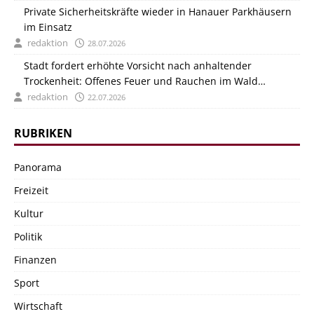
Private Sicherheitskräfte wieder in Hanauer Parkhäusern
im Einsatz
redaktion
28.07.2026
Stadt fordert erhöhte Vorsicht nach anhaltender
Trockenheit: Offenes Feuer und Rauchen im Wald
verboten
redaktion
22.07.2026
RUBRIKEN
Panorama
Freizeit
Kultur
Politik
Finanzen
Sport
Wirtschaft