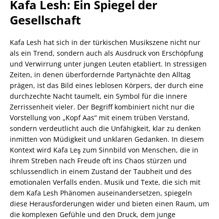
Kafa Lesh: Ein Spiegel der
Gesellschaft
Kafa Lesh hat sich in der türkischen Musikszene nicht nur
als ein Trend, sondern auch als Ausdruck von Erschöpfung
und Verwirrung unter jungen Leuten etabliert. In stressigen
Zeiten, in denen überfordernde Partynächte den Alltag
prägen, ist das Bild eines leblosen Körpers, der durch eine
durchzechte Nacht taumelt, ein Symbol für die innere
Zerrissenheit vieler. Der Begriff kombiniert nicht nur die
Vorstellung von „Kopf Aas“ mit einem trüben Verstand,
sondern verdeutlicht auch die Unfähigkeit, klar zu denken
inmitten von Müdigkeit und unklaren Gedanken. In diesem
Kontext wird Kafa Leş zum Sinnbild von Menschen, die in
ihrem Streben nach Freude oft ins Chaos stürzen und
schlussendlich in einem Zustand der Taubheit und des
emotionalen Verfalls enden. Musik und Texte, die sich mit
dem Kafa Lesh Phänomen auseinandersetzen, spiegeln
diese Herausforderungen wider und bieten einen Raum, um
die komplexen Gefühle und den Druck, dem junge