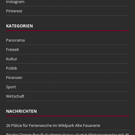
Instagram
Pinterest
KATEGORIEN
Panorama
Freizeit
Kultur
Politik
Finanzen
Sport
Wirtschaft
NACHRICHTEN
26 Plätze für Ferienwoche im Wildpark Alte Fasanerie
Brüder Grimm Berufsakademie Hanau startet Wintersemester mit 46