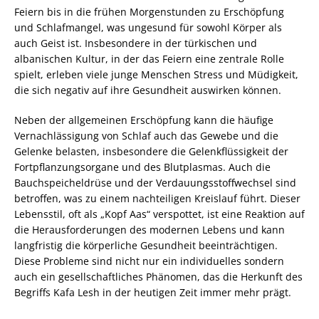
Feiern bis in die frühen Morgenstunden zu Erschöpfung
und Schlafmangel, was ungesund für sowohl Körper als
auch Geist ist. Insbesondere in der türkischen und
albanischen Kultur, in der das Feiern eine zentrale Rolle
spielt, erleben viele junge Menschen Stress und Müdigkeit,
die sich negativ auf ihre Gesundheit auswirken können.
Neben der allgemeinen Erschöpfung kann die häufige
Vernachlässigung von Schlaf auch das Gewebe und die
Gelenke belasten, insbesondere die Gelenkflüssigkeit der
Fortpflanzungsorgane und des Blutplasmas. Auch die
Bauchspeicheldrüse und der Verdauungsstoffwechsel sind
betroffen, was zu einem nachteiligen Kreislauf führt. Dieser
Lebensstil, oft als „Kopf Aas“ verspottet, ist eine Reaktion auf
die Herausforderungen des modernen Lebens und kann
langfristig die körperliche Gesundheit beeinträchtigen.
Diese Probleme sind nicht nur ein individuelles sondern
auch ein gesellschaftliches Phänomen, das die Herkunft des
Begriffs Kafa Lesh in der heutigen Zeit immer mehr prägt.