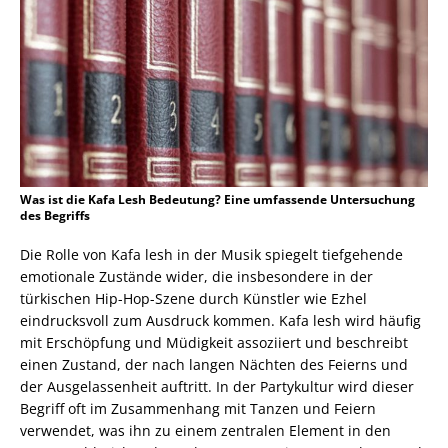
Was ist die Kafa Lesh Bedeutung? Eine umfassende Untersuchung
des Begriffs
Die Rolle von Kafa lesh in der Musik spiegelt tiefgehende
emotionale Zustände wider, die insbesondere in der
türkischen Hip-Hop-Szene durch Künstler wie Ezhel
eindrucksvoll zum Ausdruck kommen. Kafa lesh wird häufig
mit Erschöpfung und Müdigkeit assoziiert und beschreibt
einen Zustand, der nach langen Nächten des Feierns und
der Ausgelassenheit auftritt. In der Partykultur wird dieser
Begriff oft im Zusammenhang mit Tanzen und Feiern
verwendet, was ihn zu einem zentralen Element in den