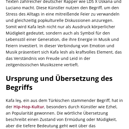
Texten zahlreicher deutscher Rapper wie LDS X Uskana und
Luciano macht. Diese Künstler nutzen den Begriff, um den
Stress des Alltags in eine mitreißende Feier zu verwandeln
und gleichzeitig popkulturelle Diskussionen anzuregen.
Somit wird Kafa lesh nicht nur als Ausdruck körperlicher
Müdigkeit gedeutet, sondern auch als Symbol für den
Lebensstil einer Generation, die ihre Energie in Musik und
Feiern investiert. In dieser Verbindung von Emotion und
Musik präsentiert sich Kafa lesh als kraftvolles Element, das
das Verständnis von Freude und Leid in der
zeitgenössischen Musikszene vertieft.
Ursprung und Übersetzung des
Begriffs
Kafa leş, ein aus dem Türkischen stammender Begriff, hat in
der
Hip-Hop-Kultur
, besonders durch Künstler wie Ezhel,
an Popularität gewonnen. Die wörtliche Übersetzung
beschreibt einen Zustand von Ermüdung oder Müdigkeit,
aber die tiefere Bedeutung geht weit über das