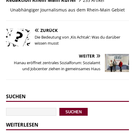
Redaktion Rhein Main Kurier
253 Artikel
Unabhängiger Journalismus aus dem Rhein-Main Gebiet
ZURÜCK
Die Bedeutung von ‚Kis Achtak‘: Was du darüber
wissen musst
WEITER
Hanau eröffnet zentrales Sozialforum: Sozialamt
und Jobcenter ziehen in gemeinsames Haus
SUCHEN
SUCHEN
WEITERLESEN