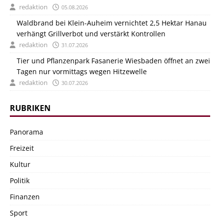
redaktion
05.08.2026
Waldbrand bei Klein-Auheim vernichtet 2,5 Hektar Hanau
verhängt Grillverbot und verstärkt Kontrollen
redaktion
31.07.2026
Tier und Pflanzenpark Fasanerie Wiesbaden öffnet an zwei
Tagen nur vormittags wegen Hitzewelle
redaktion
30.07.2026
RUBRIKEN
Panorama
Freizeit
Kultur
Politik
Finanzen
Sport