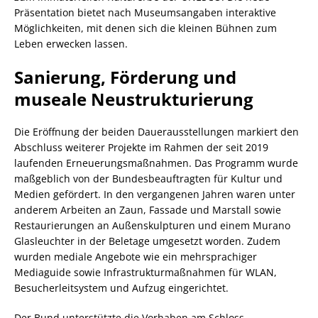
Präsentation bietet nach Museumsangaben interaktive
Möglichkeiten, mit denen sich die kleinen Bühnen zum
Leben erwecken lassen.
Sanierung, Förderung und
museale Neustrukturierung
Die Eröffnung der beiden Dauerausstellungen markiert den
Abschluss weiterer Projekte im Rahmen der seit 2019
laufenden Erneuerungsmaßnahmen. Das Programm wurde
maßgeblich von der Bundesbeauftragten für Kultur und
Medien gefördert. In den vergangenen Jahren waren unter
anderem Arbeiten an Zaun, Fassade und Marstall sowie
Restaurierungen an Außenskulpturen und einem Murano
Glasleuchter in der Beletage umgesetzt worden. Zudem
wurden mediale Angebote wie ein mehrsprachiger
Mediaguide sowie Infrastrukturmaßnahmen für WLAN,
Besucherleitsystem und Aufzug eingerichtet.
Der Bund unterstützte die Vorhaben am Schloss