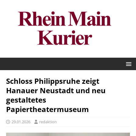
Schloss Philippsruhe zeigt
Hanauer Neustadt und neu
gestaltetes
Papiertheatermuseum
29.01.2026
redaktion