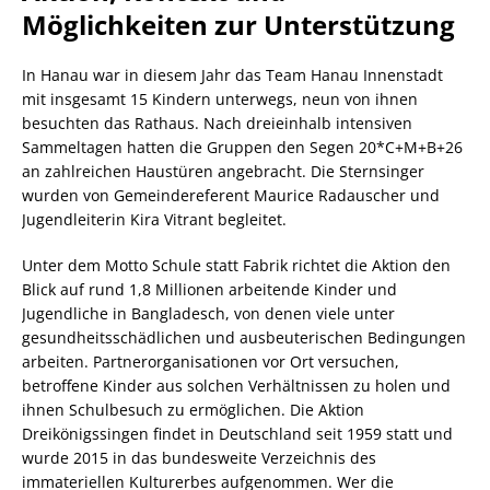
Möglichkeiten zur Unterstützung
In Hanau war in diesem Jahr das Team Hanau Innenstadt
mit insgesamt 15 Kindern unterwegs, neun von ihnen
besuchten das Rathaus. Nach dreieinhalb intensiven
Sammeltagen hatten die Gruppen den Segen 20*C+M+B+26
an zahlreichen Haustüren angebracht. Die Sternsinger
wurden von Gemeindereferent Maurice Radauscher und
Jugendleiterin Kira Vitrant begleitet.
Unter dem Motto Schule statt Fabrik richtet die Aktion den
Blick auf rund 1,8 Millionen arbeitende Kinder und
Jugendliche in Bangladesch, von denen viele unter
gesundheitsschädlichen und ausbeuterischen Bedingungen
arbeiten. Partnerorganisationen vor Ort versuchen,
betroffene Kinder aus solchen Verhältnissen zu holen und
ihnen Schulbesuch zu ermöglichen. Die Aktion
Dreikönigssingen findet in Deutschland seit 1959 statt und
wurde 2015 in das bundesweite Verzeichnis des
immateriellen Kulturerbes aufgenommen. Wer die