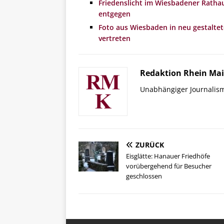
Friedenslicht im Wiesbadener Rath
entgegen
Foto aus Wiesbaden in neu gestalte
vertreten
Redaktion Rhein Mai
Unabhängiger Journalis
ZURÜCK
Eisglätte: Hanauer Friedhöfe
vorübergehend für Besucher
geschlossen