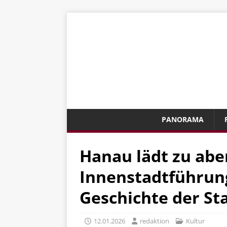
PANORAMA
Hanau lädt zu abe
Innenstadtführun
Geschichte der Sta
12.01.2026
redaktion
Kultur