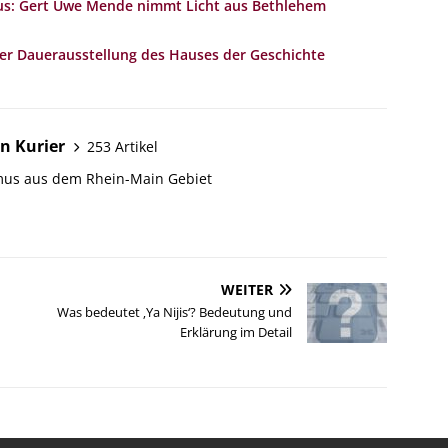
aus: Gert Uwe Mende nimmt Licht aus Bethlehem
ter Dauerausstellung des Hauses der Geschichte
n Kurier
253 Artikel
mus aus dem Rhein-Main Gebiet
WEITER
Was bedeutet ‚Ya Nijis‘? Bedeutung und
Erklärung im Detail