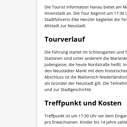
Die Tourist Information Hanau bietet am M
Innenstadt an. Die Tour beginnt um 17:30 
Stadtführerin Elke Henzler begleitet die T
Altstadt zur Neustadt.
Tourverlauf
Die Führung startet im Schlossgarten und f
Stationen sind unter anderem die Marienki
Judengasse, die heute Nordstraße heißt. In
den Neustädter Markt mit dem historisch
Abschluss ist die Wallonisch Niederländis
als Gründer der Neustadt gilt. Die Teiln
und zur Stadtgeschichte.
Treffpunkt und Kosten
Treffpunkt ist um 17:30 Uhr vor dem Einga
pro Erwachsenen. Kinder bis 14 Jahre zahlen