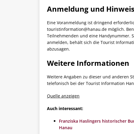
Anmeldung und Hinwei
Eine Voranmeldung ist dringend erforderli
touristinformation@hanau.de möglich. Benö
Teilnehmenden und eine Handynummer. Soll
anmelden, behält sich die Tourist Informat
abzusagen.
Weitere Informationen
Weitere Angaben zu dieser und anderen S
telefonisch bei der Tourist Information Ha
Quelle anzeigen
Auch interessant:
Franziska Haslingers historischer B
Hanau