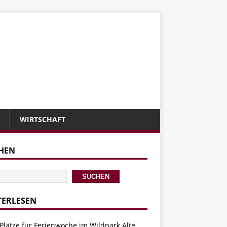
WIRTSCHAFT
HEN
SUCHEN
TERLESEN
Plätze für Ferienwoche im Wildpark Alte