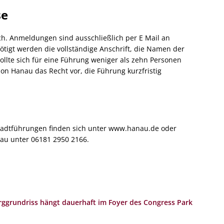
se
ch. Anmeldungen sind ausschließlich per E Mail an
tigt werden die vollständige Anschrift, die Namen der
te sich für eine Führung weniger als zehn Personen
ion Hanau das Recht vor, die Führung kurzfristig
tadtführungen finden sich unter www.hanau.de oder
nau unter 06181 2950 2166.
urggrundriss hängt dauerhaft im Foyer des Congress Park