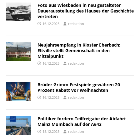
Foto aus Wiesbaden in neu gestalteter
Dauerausstellung des Hauses der Geschichte
vertreten
16.12.2025
redaktion
Neujahrsempfang in Kloster Eberbach:
Eltville stellt Gemeinschaft in den
Mittelpunkt
16.12.2025
redaktion
Brüder Grimm Festspiele gewähren 20
Prozent Rabatt vor Weihnachten
16.12.2025
redaktion
Politiker fordern Teilfreigabe der Abfahrt
Mainz Mombach auf der A643
15.12.2025
redaktion