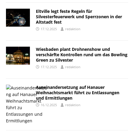
Eltville legt feste Regeln für
Silvesterfeuerwerk und Sperrzonen in der
Altstadt fest
17.12.2025
redaktion
Wiesbaden plant Drohnenshow und
verschärfte Kontrollen rund um das Bowling
Green zu Silvester
17.12.2025
redaktion
Auseinandersetzung auf Hanauer
Weihnachtsmarkt führt zu Entlassungen
und Ermittlungen
16.12.2025
redaktion