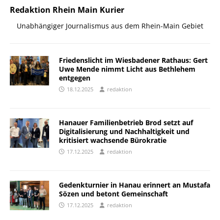
Redaktion Rhein Main Kurier
Unabhängiger Journalismus aus dem Rhein-Main Gebiet
Friedenslicht im Wiesbadener Rathaus: Gert
Uwe Mende nimmt Licht aus Bethlehem
entgegen
18.12.2025
redaktion
Hanauer Familienbetrieb Brod setzt auf
Digitalisierung und Nachhaltigkeit und
kritisiert wachsende Bürokratie
17.12.2025
redaktion
Gedenkturnier in Hanau erinnert an Mustafa
Sözen und betont Gemeinschaft
17.12.2025
redaktion