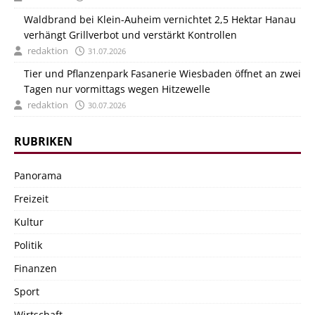
Waldbrand bei Klein-Auheim vernichtet 2,5 Hektar Hanau
verhängt Grillverbot und verstärkt Kontrollen
redaktion
31.07.2026
Tier und Pflanzenpark Fasanerie Wiesbaden öffnet an zwei
Tagen nur vormittags wegen Hitzewelle
redaktion
30.07.2026
RUBRIKEN
Panorama
Freizeit
Kultur
Politik
Finanzen
Sport
Wirtschaft