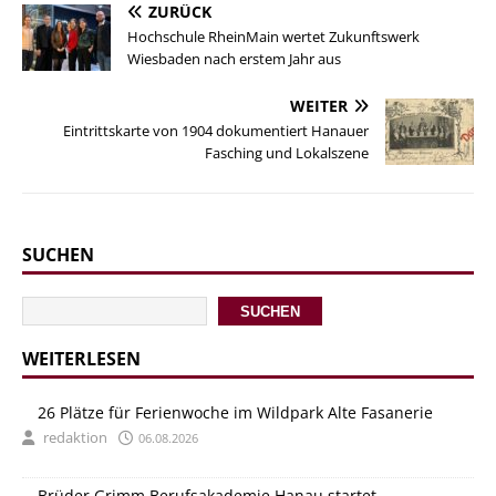
ZURÜCK
Hochschule RheinMain wertet Zukunftswerk
Wiesbaden nach erstem Jahr aus
WEITER
Eintrittskarte von 1904 dokumentiert Hanauer
Fasching und Lokalszene
SUCHEN
SUCHEN
WEITERLESEN
26 Plätze für Ferienwoche im Wildpark Alte Fasanerie
redaktion
06.08.2026
Brüder Grimm Berufsakademie Hanau startet