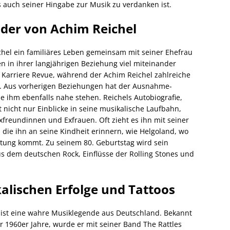
 auch seiner Hingabe zur Musik zu verdanken ist.
nder von Achim Reichel
el ein familiäres Leben gemeinsam mit seiner Ehefrau
n in ihrer langjährigen Beziehung viel miteinander
r Karriere Revue, während der Achim Reichel zahlreiche
ng. Aus vorherigen Beziehungen hat der Ausnahme-
ie ihm ebenfalls nahe stehen. Reichels Autobiografie,
t nicht nur Einblicke in seine musikalische Laufbahn,
xfreundinnen und Exfrauen. Oft zieht es ihn mit seiner
, die ihn an seine Kindheit erinnern, wie Helgoland, wo
ltung kommt. Zu seinem 80. Geburtstag wird sein
s dem deutschen Rock, Einflüsse der Rolling Stones und
kalischen Erfolge und Tattoos
ist eine wahre Musiklegende aus Deutschland. Bekannt
er 1960er Jahre, wurde er mit seiner Band The Rattles