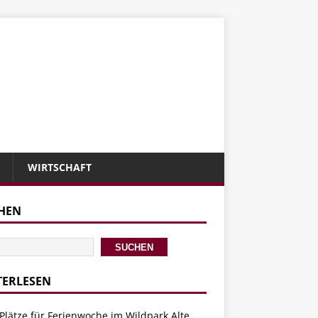
WIRTSCHAFT
HEN
SUCHEN
TERLESEN
Plätze für Ferienwoche im Wildpark Alte