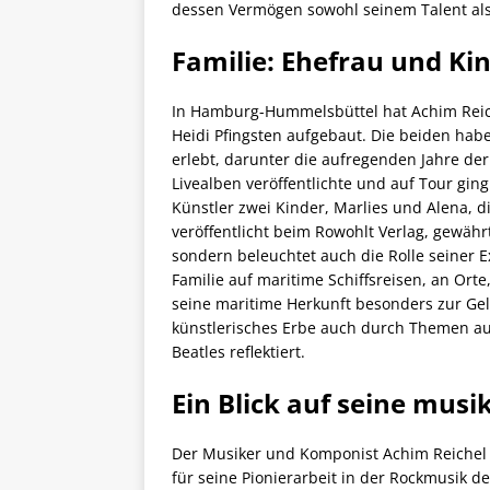
dessen Vermögen sowohl seinem Talent als
Familie: Ehefrau und Ki
In Hamburg-Hummelsbüttel hat Achim Reich
Heidi Pfingsten aufgebaut. Die beiden habe
erlebt, darunter die aufregenden Jahre de
Livealben veröffentlichte und auf Tour gi
Künstler zwei Kinder, Marlies und Alena, d
veröffentlicht beim Rowohlt Verlag, gewähr
sondern beleuchtet auch die Rolle seiner E
Familie auf maritime Schiffsreisen, an Orte
seine maritime Herkunft besonders zur Ge
künstlerisches Erbe auch durch Themen au
Beatles reflektiert.
Ein Blick auf seine musi
Der Musiker und Komponist Achim Reichel 
für seine Pionierarbeit in der Rockmusik d