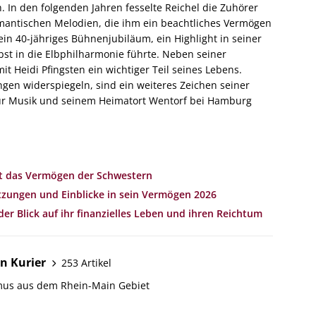
In den folgenden Jahren fesselte Reichel die Zuhörer
mantischen Melodien, die ihm ein beachtliches Vermögen
ein 40-jähriges Bühnenjubiläum, ein Highlight in seiner
bst in die Elbphilharmonie führte. Neben seiner
it Heidi Pfingsten ein wichtiger Teil seines Lebens.
ngen widerspiegeln, sind ein weiteres Zeichen seiner
 zur Musik und seinem Heimatort Wentorf bei Hamburg
st das Vermögen der Schwestern
zungen und Einblicke in sein Vermögen 2026
er Blick auf ihr finanzielles Leben und ihren Reichtum
n Kurier
253 Artikel
mus aus dem Rhein-Main Gebiet