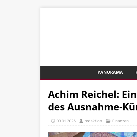
PANORAMA
Achim Reichel: Ei
des Ausnahme-Kün
03.01.2026
redaktion
Finanzen