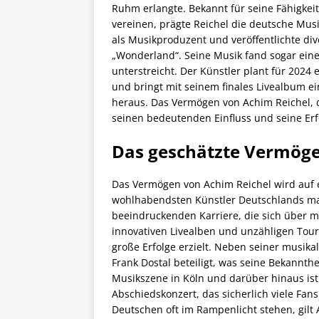
Ruhm erlangte. Bekannt für seine Fähigkei
vereinen, prägte Reichel die deutsche Mus
als Musikproduzent und veröffentlichte div
„Wonderland“. Seine Musik fand sogar einen
unterstreicht. Der Künstler plant für 2024
und bringt mit seinem finales Livealbum 
heraus. Das Vermögen von Achim Reichel, da
seinen bedeutenden Einfluss und seine Erf
Das geschätzte Vermögen
Das Vermögen von Achim Reichel wird auf e
wohlhabendsten Künstler Deutschlands macht
beeindruckenden Karriere, die sich über me
innovativen Livealben und unzähligen Tour
große Erfolge erzielt. Neben seiner musika
Frank Dostal beteiligt, was seine Bekannthe
Musikszene in Köln und darüber hinaus ist 
Abschiedskonzert, das sicherlich viele Fans
Deutschen oft im Rampenlicht stehen, gilt 