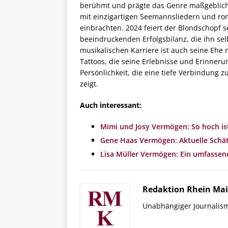
berühmt und prägte das Genre maßgeblich. 
mit einzigartigen Seemannsliedern und ro
einbrachten. 2024 feiert der Blondschopf s
beeindruckenden Erfolgsbilanz, die ihn sel
musikalischen Karriere ist auch seine Ehe m
Tattoos, die seine Erlebnisse und Erinneru
Persönlichkeit, die eine tiefe Verbindung
zeigt.
Auch interessant:
Mimi und Josy Vermögen: So hoch i
Gene Haas Vermögen: Aktuelle Schät
Lisa Müller Vermögen: Ein umfassend
Redaktion Rhein Mai
Unabhängiger Journalis