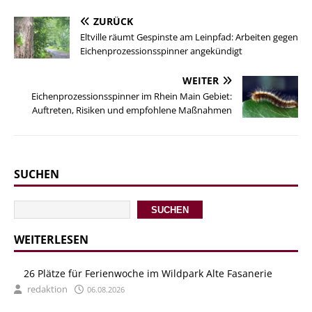
ZURÜCK
Eltville räumt Gespinste am Leinpfad: Arbeiten gegen
Eichenprozessionsspinner angekündigt
WEITER
Eichenprozessionsspinner im Rhein Main Gebiet:
Auftreten, Risiken und empfohlene Maßnahmen
SUCHEN
SUCHEN
WEITERLESEN
26 Plätze für Ferienwoche im Wildpark Alte Fasanerie
redaktion
06.08.2026