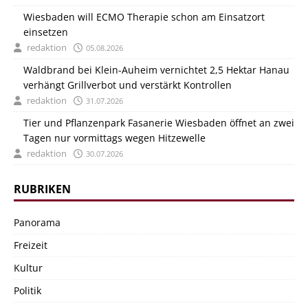
Wiesbaden will ECMO Therapie schon am Einsatzort
einsetzen
redaktion
05.08.2026
Waldbrand bei Klein-Auheim vernichtet 2,5 Hektar Hanau
verhängt Grillverbot und verstärkt Kontrollen
redaktion
31.07.2026
Tier und Pflanzenpark Fasanerie Wiesbaden öffnet an zwei
Tagen nur vormittags wegen Hitzewelle
redaktion
30.07.2026
RUBRIKEN
Panorama
Freizeit
Kultur
Politik