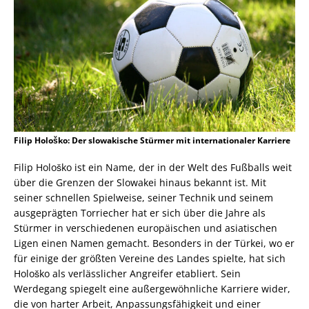
Filip Hološko: Der slowakische Stürmer mit internationaler Karriere
Filip Hološko ist ein Name, der in der Welt des Fußballs weit
über die Grenzen der Slowakei hinaus bekannt ist. Mit
seiner schnellen Spielweise, seiner Technik und seinem
ausgeprägten Torriecher hat er sich über die Jahre als
Stürmer in verschiedenen europäischen und asiatischen
Ligen einen Namen gemacht. Besonders in der Türkei, wo er
für einige der größten Vereine des Landes spielte, hat sich
Hološko als verlässlicher Angreifer etabliert. Sein
Werdegang spiegelt eine außergewöhnliche Karriere wider,
die von harter Arbeit, Anpassungsfähigkeit und einer