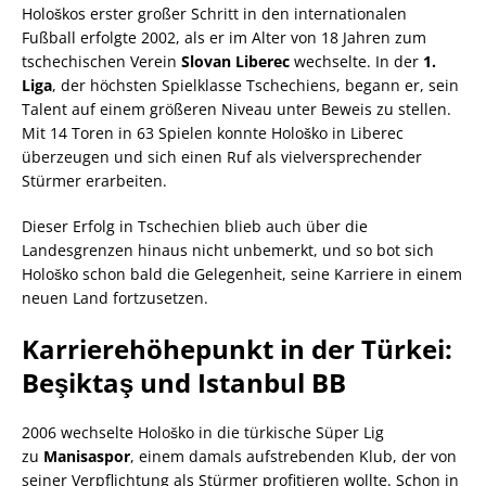
Hološkos erster großer Schritt in den internationalen
Fußball erfolgte 2002, als er im Alter von 18 Jahren zum
tschechischen Verein
Slovan Liberec
wechselte. In der
1.
Liga
, der höchsten Spielklasse Tschechiens, begann er, sein
Talent auf einem größeren Niveau unter Beweis zu stellen.
Mit 14 Toren in 63 Spielen konnte Hološko in Liberec
überzeugen und sich einen Ruf als vielversprechender
Stürmer erarbeiten.
Dieser Erfolg in Tschechien blieb auch über die
Landesgrenzen hinaus nicht unbemerkt, und so bot sich
Hološko schon bald die Gelegenheit, seine Karriere in einem
neuen Land fortzusetzen.
Karrierehöhepunkt in der Türkei:
Beşiktaş und Istanbul BB
2006 wechselte Hološko in die türkische Süper Lig
zu
Manisaspor
, einem damals aufstrebenden Klub, der von
seiner Verpflichtung als Stürmer profitieren wollte. Schon in