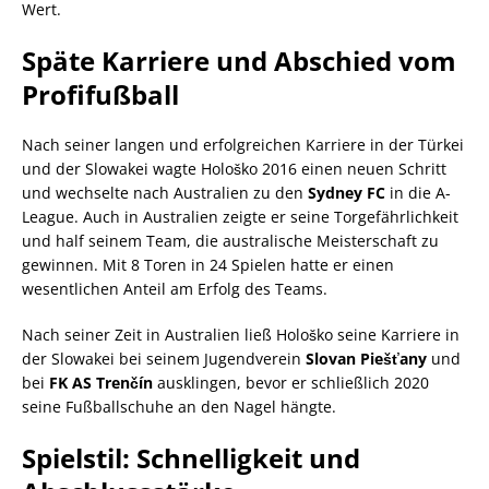
Wert.
Späte Karriere und Abschied vom
Profifußball
Nach seiner langen und erfolgreichen Karriere in der Türkei
und der Slowakei wagte Hološko 2016 einen neuen Schritt
und wechselte nach Australien zu den
Sydney FC
in die A-
League. Auch in Australien zeigte er seine Torgefährlichkeit
und half seinem Team, die australische Meisterschaft zu
gewinnen. Mit 8 Toren in 24 Spielen hatte er einen
wesentlichen Anteil am Erfolg des Teams.
Nach seiner Zeit in Australien ließ Hološko seine Karriere in
der Slowakei bei seinem Jugendverein
Slovan Piešťany
und
bei
FK AS Trenčín
ausklingen, bevor er schließlich 2020
seine Fußballschuhe an den Nagel hängte.
Spielstil: Schnelligkeit und