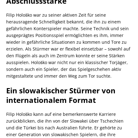
Abschlussstärke
Filip Hološko war zu seiner aktiven Zeit für seine
herausragende Schnelligkeit bekannt, die ihn zu einem
gefährlichen Konterspieler machte. Seine Technik und sein
ausgeprägtes Positionsspiel ermöglichten es ihm, immer
wieder in gefährliche Situationen zu kommen und Tore zu
erzielen. Als Stürmer war er flexibel einsetzbar – sowohl auf
den Flügeln als auch im Zentrum konnte er seine Stärken
ausspielen. Hološko war nicht nur ein klassischer Torjäger,
sondern auch ein Spieler, der das Spielgeschehen aktiv
mitgestaltete und immer den Weg zum Tor suchte.
Ein slowakischer Stürmer von
internationalem Format
Filip Hološko kann auf eine bemerkenswerte Karriere
zurückblicken, die ihn von der Slowakei über Tschechien
und die Türkei bis nach Australien führte. Er gehörte zu
einer Generation von slowakischen Spielern, die ihre