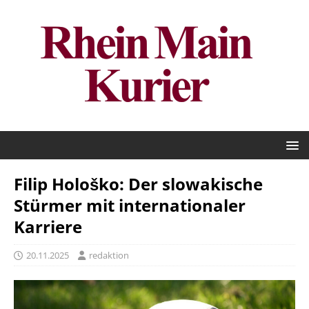
Filip Hološko: Der slowakische
Stürmer mit internationaler
Karriere
20.11.2025
redaktion