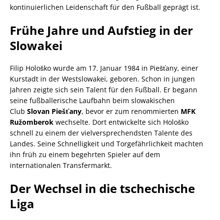
kontinuierlichen Leidenschaft für den Fußball geprägt ist.
Frühe Jahre und Aufstieg in der
Slowakei
Filip Hološko wurde am 17. Januar 1984 in Piešťany, einer
Kurstadt in der Westslowakei, geboren. Schon in jungen
Jahren zeigte sich sein Talent für den Fußball. Er begann
seine fußballerische Laufbahn beim slowakischen
Club
Slovan Piešťany
, bevor er zum renommierten
MFK
Ružomberok
wechselte. Dort entwickelte sich Hološko
schnell zu einem der vielversprechendsten Talente des
Landes. Seine Schnelligkeit und Torgefährlichkeit machten
ihn früh zu einem begehrten Spieler auf dem
internationalen Transfermarkt.
Der Wechsel in die tschechische
Liga