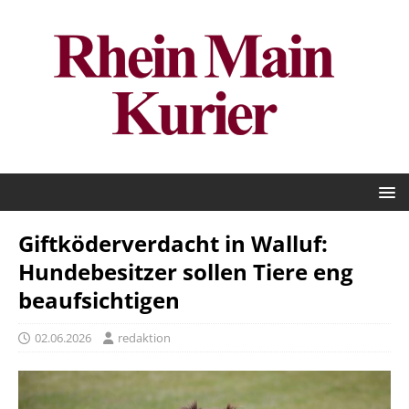
Giftköderverdacht in Walluf:
Hundebesitzer sollen Tiere eng
beaufsichtigen
02.06.2026
redaktion