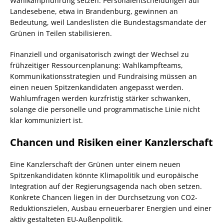
Wahlkampfführung setzen. Personalentscheidungen auf
Landesebene, etwa in Brandenburg, gewinnen an
Bedeutung, weil Landeslisten die Bundestagsmandate der
Grünen in Teilen stabilisieren.
Finanziell und organisatorisch zwingt der Wechsel zu
frühzeitiger Ressourcenplanung: Wahlkampfteams,
Kommunikationsstrategien und Fundraising müssen an
einen neuen Spitzenkandidaten angepasst werden.
Wahlumfragen werden kurzfristig stärker schwanken,
solange die personelle und programmatische Linie nicht
klar kommuniziert ist.
Chancen und Risiken einer Kanzlerschaft
Eine Kanzlerschaft der Grünen unter einem neuen
Spitzenkandidaten könnte Klimapolitik und europäische
Integration auf der Regierungsagenda nach oben setzen.
Konkrete Chancen liegen in der Durchsetzung von CO2-
Reduktionszielen, Ausbau erneuerbarer Energien und einer
aktiv gestalteten EU-Außenpolitik.