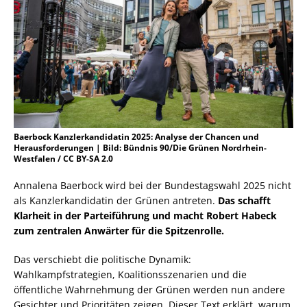
Baerbock Kanzlerkandidatin 2025: Analyse der Chancen und
Herausforderungen | Bild: Bündnis 90/Die Grünen Nordrhein-
Westfalen / CC BY-SA 2.0
Annalena Baerbock wird bei der Bundestagswahl 2025 nicht
als Kanzlerkandidatin der Grünen antreten.
Das schafft
Klarheit in der Parteiführung und macht Robert Habeck
zum zentralen Anwärter für die Spitzenrolle.
Das verschiebt die politische Dynamik:
Wahlkampfstrategien, Koalitionsszenarien und die
öffentliche Wahrnehmung der Grünen werden nun andere
Gesichter und Prioritäten zeigen. Dieser Text erklärt, warum