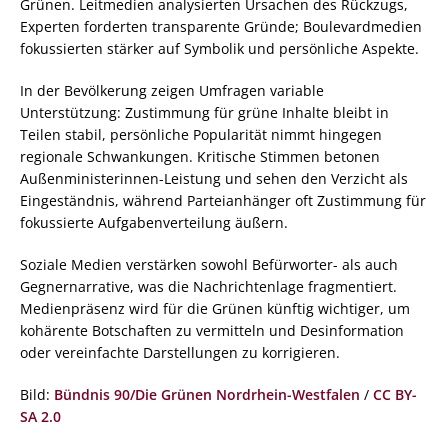
Grünen. Leitmedien analysierten Ursachen des Rückzugs,
Experten forderten transparente Gründe; Boulevardmedien
fokussierten stärker auf Symbolik und persönliche Aspekte.
In der Bevölkerung zeigen Umfragen variable
Unterstützung: Zustimmung für grüne Inhalte bleibt in
Teilen stabil, persönliche Popularität nimmt hingegen
regionale Schwankungen. Kritische Stimmen betonen
Außenministerinnen-Leistung und sehen den Verzicht als
Eingeständnis, während Parteianhänger oft Zustimmung für
fokussierte Aufgabenverteilung äußern.
Soziale Medien verstärken sowohl Befürworter- als auch
Gegnernarrative, was die Nachrichtenlage fragmentiert.
Medienpräsenz wird für die Grünen künftig wichtiger, um
kohärente Botschaften zu vermitteln und Desinformation
oder vereinfachte Darstellungen zu korrigieren.
Bild:
Bündnis 90/Die Grünen Nordrhein-Westfalen
/
CC BY-
SA 2.0