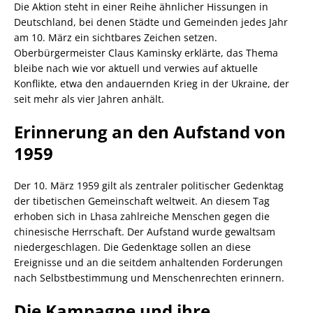
Die Aktion steht in einer Reihe ähnlicher Hissungen in
Deutschland, bei denen Städte und Gemeinden jedes Jahr
am 10. März ein sichtbares Zeichen setzen.
Oberbürgermeister Claus Kaminsky erklärte, das Thema
bleibe nach wie vor aktuell und verwies auf aktuelle
Konflikte, etwa den andauernden Krieg in der Ukraine, der
seit mehr als vier Jahren anhält.
Erinnerung an den Aufstand von
1959
Der 10. März 1959 gilt als zentraler politischer Gedenktag
der tibetischen Gemeinschaft weltweit. An diesem Tag
erhoben sich in Lhasa zahlreiche Menschen gegen die
chinesische Herrschaft. Der Aufstand wurde gewaltsam
niedergeschlagen. Die Gedenktage sollen an diese
Ereignisse und an die seitdem anhaltenden Forderungen
nach Selbstbestimmung und Menschenrechten erinnern.
Die Kampagne und ihre