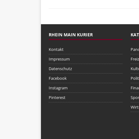
RHEIN MAIN KURIER
KAT
Kontakt
Pan
Impressum
Freiz
Datenschutz
Kult
Facebook
Polit
Instagram
Fina
Pinterest
Spor
Wirt