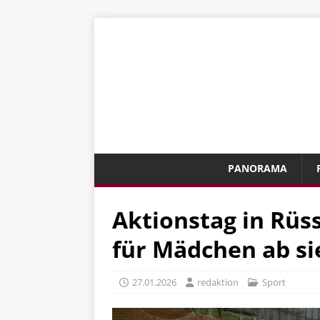
PANORAMA
Aktionstag in Rüs
für Mädchen ab si
27.01.2026
redaktion
Sport