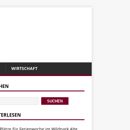
WIRTSCHAFT
HEN
SUCHEN
TERLESEN
Plätze für Ferienwoche im Wildpark Alte