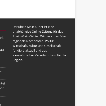
Der Rhein Main Kurier ist eine
unabhängige Online-Zeitung für das
Rhein-Main-Gebiet. Wir berichten über
ark
regionale Nachrichten, Politik,
Wirtschaft, Kultur und Gesellschaft –
nau
fundiert, aktuell und aus
journalistischer Verantwortung für die
Region.
on
htet
bot
r