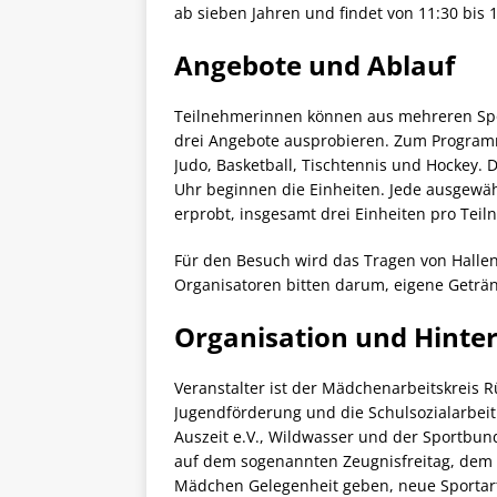
ab sieben Jahren und findet von 11:30 bis 1
Angebote und Ablauf
Teilnehmerinnen können aus mehreren Spor
drei Angebote ausprobieren. Zum Programm
Judo, Basketball, Tischtennis und Hockey. 
Uhr beginnen die Einheiten. Jede ausgewäh
erprobt, insgesamt drei Einheiten pro Teil
Für den Besuch wird das Tragen von Halle
Organisatoren bitten darum, eigene Getränk
Organisation und Hinte
Veranstalter ist der Mädchenarbeitskreis R
Jugendförderung und die Schulsozialarbeit
Auszeit e.V., Wildwasser und der Sportbund 
auf dem sogenannten Zeugnisfreitag, dem l
Mädchen Gelegenheit geben, neue Sportar