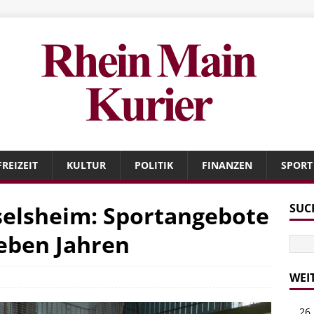
FREIZEIT
KULTUR
POLITIK
FINANZEN
SPORT
selsheim: Sportangebote
SUC
eben Jahren
WEI
26 