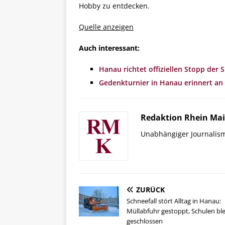
Hobby zu entdecken.
Quelle anzeigen
Auch interessant:
Hanau richtet offiziellen Stopp der
Gedenkturnier in Hanau erinnert a
Redaktion Rhein Mai
Unabhängiger Journalis
ZURÜCK
Schneefall stört Alltag in Hanau:
Müllabfuhr gestoppt, Schulen bl
geschlossen