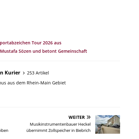
 Sportabzeichen Tour 2026 aus
n Mustafa Sözen und betont Gemeinschaft
n Kurier
253 Artikel
mus aus dem Rhein-Main Gebiet
WEITER
Musikinstrumentenbauer Heckel
eiben
übernimmt Zollspeicher in Biebrich