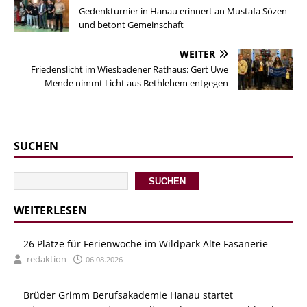
Gedenkturnier in Hanau erinnert an Mustafa Sözen
und betont Gemeinschaft
WEITER
Friedenslicht im Wiesbadener Rathaus: Gert Uwe
Mende nimmt Licht aus Bethlehem entgegen
SUCHEN
SUCHEN
WEITERLESEN
26 Plätze für Ferienwoche im Wildpark Alte Fasanerie
redaktion
06.08.2026
Brüder Grimm Berufsakademie Hanau startet