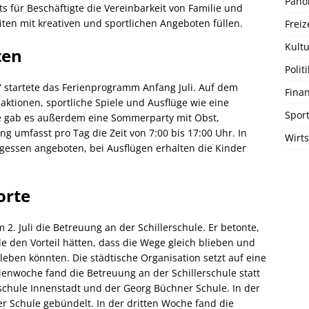
Pano
ts für Beschäftigte die Vereinbarkeit von Familie und
eiten mit kreativen und sportlichen Angeboten füllen.
Freiz
Kultu
ten
Politi
 startete das Ferienprogramm Anfang Juli. Auf dem
Fina
ktionen, sportliche Spiele und Ausflüge wie eine
Spor
he gab es außerdem eine Sommerparty mit Obst,
 umfasst pro Tag die Zeit von 7:00 bis 17:00 Uhr. In
Wirts
essen angeboten, bei Ausflügen erhalten die Kinder
orte
. Juli die Betreuung an der Schillerschule. Er betonte,
 den Vorteil hätten, dass die Wege gleich blieben und
rleben könnten. Die städtische Organisation setzt auf eine
ienwoche fand die Betreuung an der Schillerschule statt
schule Innenstadt und der Georg Büchner Schule. In der
 Schule gebündelt. In der dritten Woche fand die