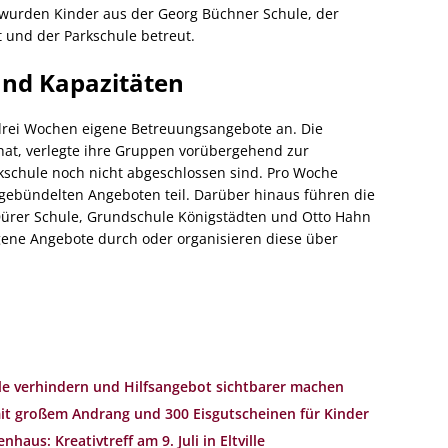
 wurden Kinder aus der Georg Büchner Schule, der
t und der Parkschule betreut.
nd Kapazitäten
drei Wochen eigene Betreuungsangebote an. Die
 hat, verlegte ihre Gruppen vorübergehend zur
kschule noch nicht abgeschlossen sind. Pro Woche
gebündelten Angeboten teil. Darüber hinaus führen die
ürer Schule, Grundschule Königstädten und Otto Hahn
gene Angebote durch oder organisieren diese über
le verhindern und Hilfsangebot sichtbarer machen
t großem Andrang und 300 Eisgutscheinen für Kinder
us: Kreativtreff am 9. Juli in Eltville