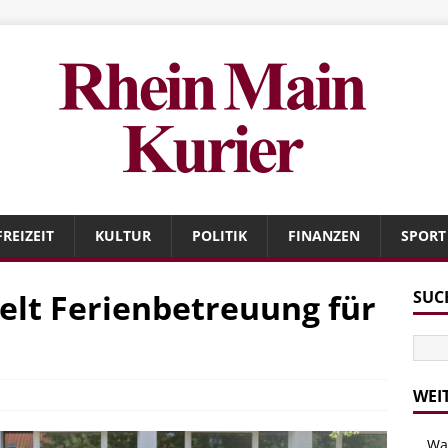
FREIZEIT
KULTUR
POLITIK
FINANZEN
SPORT
lt Ferienbetreuung für
SUC
WEI
Wa