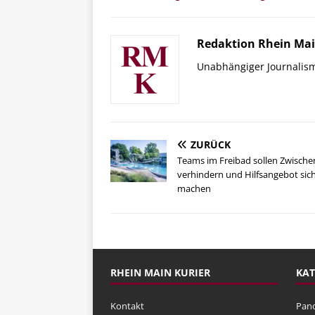
Redaktion Rhein Mai
Unabhängiger Journalis
ZURÜCK
Teams im Freibad sollen Zwischen
verhindern und Hilfsangebot sic
machen
RHEIN MAIN KURIER
KAT
Kontakt
Pan