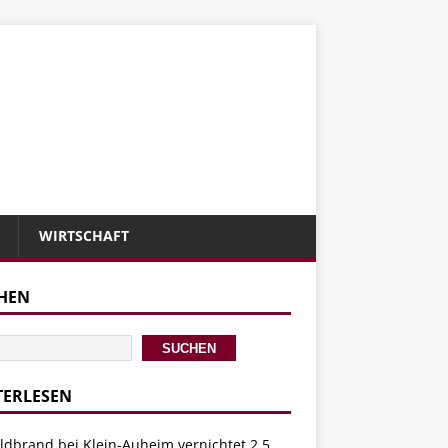
WIRTSCHAFT
HEN
SUCHEN
TERLESEN
ldbrand bei Klein-Auheim vernichtet 2,5