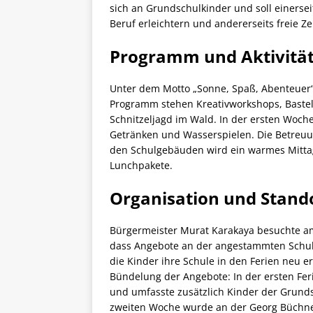
sich an Grundschulkinder und soll einersei
Beruf erleichtern und andererseits freie Z
Programm und Aktivitä
Unter dem Motto „Sonne, Spaß, Abenteuer“
Programm stehen Kreativworkshops, Bastela
Schnitzeljagd im Wald. In der ersten Woc
Getränken und Wasserspielen. Die Betreuung
den Schulgebäuden wird ein warmes Mittag
Lunchpakete.
Organisation und Stand
Bürgermeister Murat Karakaya besuchte am 2
dass Angebote an der angestammten Schule
die Kinder ihre Schule in den Ferien neu e
Bündelung der Angebote: In der ersten Fer
und umfasste zusätzlich Kinder der Grund
zweiten Woche wurde an der Georg Büchner