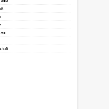
rama
eit
r
k
nzen
t
chaft