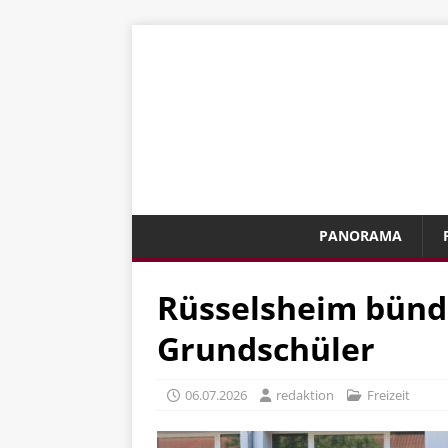
PANORAMA
Rüsselsheim bünde
Grundschüler
06.07.2026
redaktion
Freizeit