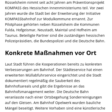
Rüsselsheim nimmt seit acht Jahren am Präventionsprojekt
KOMPASS des Hessischen Innenministeriums teil. Vor zwei
Jahren wurde die Stadt bei der Erweiterung der Initiative
KOMPASSbahnhof zur Modulkommune ernannt. Zur
Pilotphase gehörten neben Rüsselsheim die Kommunen
Fulda, Hofgeismar, Neustadt, Maintal und Hofheim am
Taunus. Beteiligte Partner sind die zuständigen hessischen
Polizeipräsidien, die Bundespolizei und die Deutsche Bahn.
Konkrete Maßnahmen vor Ort
Laut Stadt führen die Kooperationen bereits zu konkreten
Verbesserungen am Bahnhof. Der Städteservice hat einen
erweiterten Müllabfuhrservice eingerichtet und die Stadt
dokumentiert regelmäßig die Sauberkeit des
Bahnhofsareals und gibt die Ergebnisse an das
Bahnhofsmanagement weiter. Die Deutsche Bahn
veranlasste nach einer Ortsbegehung Sonderreinigungen
auf den Gleisen. Am Bahnhof Opelwerk wurden bauliche
Mängel beseitigt. Weitere Vorhaben sind eine künstlerische