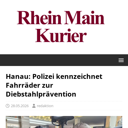
Hanau: Polizei kennzeichnet
Fahrräder zur
Diebstahlprävention
28.05.2026
redaktion