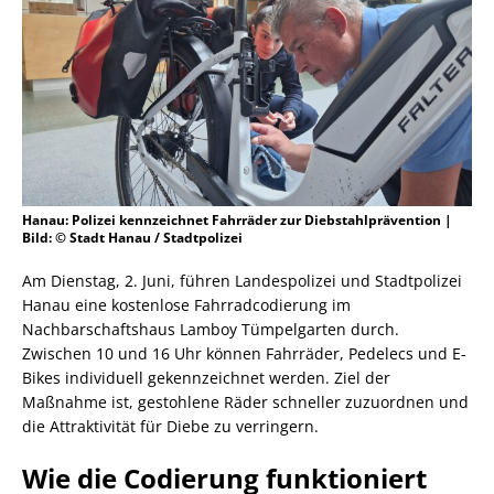
Hanau: Polizei kennzeichnet Fahrräder zur Diebstahlprävention |
Bild: © Stadt Hanau / Stadtpolizei
Am Dienstag, 2. Juni, führen Landespolizei und Stadtpolizei
Hanau eine kostenlose Fahrradcodierung im
Nachbarschaftshaus Lamboy Tümpelgarten durch.
Zwischen 10 und 16 Uhr können Fahrräder, Pedelecs und E-
Bikes individuell gekennzeichnet werden. Ziel der
Maßnahme ist, gestohlene Räder schneller zuzuordnen und
die Attraktivität für Diebe zu verringern.
Wie die Codierung funktioniert