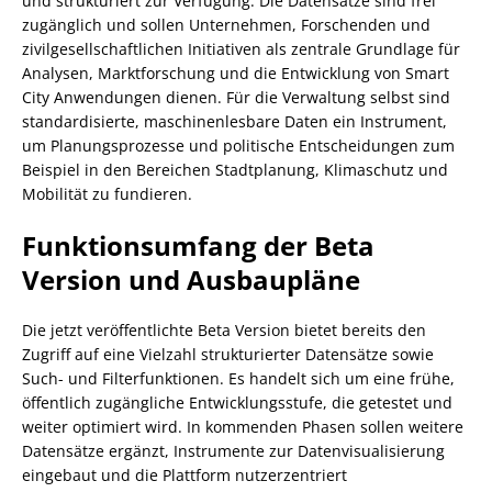
und strukturiert zur Verfügung. Die Datensätze sind frei
zugänglich und sollen Unternehmen, Forschenden und
zivilgesellschaftlichen Initiativen als zentrale Grundlage für
Analysen, Marktforschung und die Entwicklung von Smart
City Anwendungen dienen. Für die Verwaltung selbst sind
standardisierte, maschinenlesbare Daten ein Instrument,
um Planungsprozesse und politische Entscheidungen zum
Beispiel in den Bereichen Stadtplanung, Klimaschutz und
Mobilität zu fundieren.
Funktionsumfang der Beta
Version und Ausbaupläne
Die jetzt veröffentlichte Beta Version bietet bereits den
Zugriff auf eine Vielzahl strukturierter Datensätze sowie
Such- und Filterfunktionen. Es handelt sich um eine frühe,
öffentlich zugängliche Entwicklungsstufe, die getestet und
weiter optimiert wird. In kommenden Phasen sollen weitere
Datensätze ergänzt, Instrumente zur Datenvisualisierung
eingebaut und die Plattform nutzerzentriert