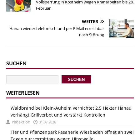
Vollsperrung in Kostheim wegen Kranarbeiten bis 28.
Februar
WEITER
Hanau wieder telefonisch und per E Mail erreichbar
nach Störung
SUCHEN
SUCHEN
WEITERLESEN
Waldbrand bei Klein-Auheim vernichtet 2,5 Hektar Hanau
verhängt Grillverbot und verstärkt Kontrollen
redaktion
31.07.2026
Tier und Pflanzenpark Fasanerie Wiesbaden öffnet an zwei
Tagen nur vormittags wegen Hitzewelle