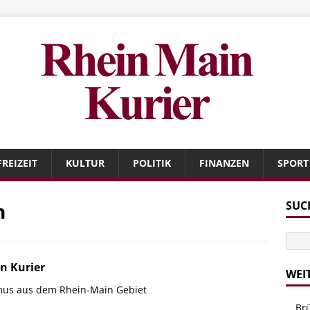
FREIZEIT
KULTUR
POLITIK
FINANZEN
SPORT
n
SUC
n Kurier
WEI
mus aus dem Rhein-Main Gebiet
Br