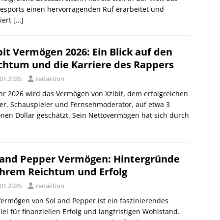
esports einen hervorragenden Ruf erarbeitet und
tiert
[…]
bit Vermögen 2026: Ein Blick auf den
chtum und die Karriere des Rappers
.01.2026
redaktion
hr 2026 wird das Vermögen von Xzibit, dem erfolgreichen
er, Schauspieler und Fernsehmoderator, auf etwa 3
onen Dollar geschätzt. Sein Nettovermögen hat sich durch
 and Pepper Vermögen: Hintergründe
ihrem Reichtum und Erfolg
.01.2026
redaktion
ermögen von Sol and Pepper ist ein faszinierendes
iel für finanziellen Erfolg und langfristigen Wohlstand.