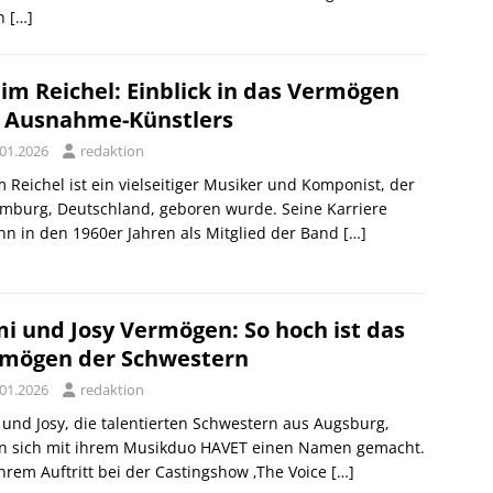
en
[…]
im Reichel: Einblick in das Vermögen
 Ausnahme-Künstlers
.01.2026
redaktion
 Reichel ist ein vielseitiger Musiker und Komponist, der
mburg, Deutschland, geboren wurde. Seine Karriere
n in den 1960er Jahren als Mitglied der Band
[…]
i und Josy Vermögen: So hoch ist das
mögen der Schwestern
.01.2026
redaktion
und Josy, die talentierten Schwestern aus Augsburg,
n sich mit ihrem Musikduo HAVET einen Namen gemacht.
ihrem Auftritt bei der Castingshow ‚The Voice
[…]